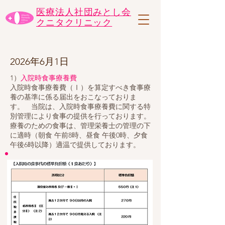
医療法人社団みとし会
​クニタクリニック
2026年6月1日
1）
入院時食事療養費
入院時食事療養費（Ⅰ）を算定すべき食事療
養の基準に係る届出をおこなっておりま
す。 当院は、入院時食事療養費に関する特
別管理により食事の提供を行っております。
療養のための食事は、管理栄養士の管理の下
に適時（朝食 午前8時、昼食 午後0時、夕食
午後6時以降）適温で提供しております。